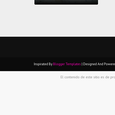
Inspirated By
Blogger Templates
| Designed And Power
El contenido de este sitio es de pr